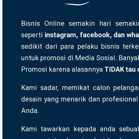
Bisnis Online semakin hari semak
seperti
instagram, facebook, dan wha
sedikit dari para pelaku bisnis ter
untuk promosi di Media Sosial. Ban
Promosi karena alasannya
TIDAK tau 
Kami sadar, memikat calon pelanga
desain yang menarik dan profesion
Anda.
Kami tawarkan kepada anda sebuah