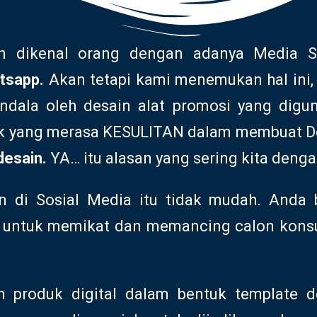
in dikenal orang dengan adanya Media So
tsapp.
Akan tetapi kami menemukan hal ini, 
kendala oleh desain alat promosi yang digu
yak yang merasa KESULITAN dalam membuat D
desain.
YA… itu alasan yang sering kita denga
n di Sosial Media itu tidak mudah. Anda 
al untuk memikat dan memancing calon kon
 produk digital dalam bentuk template d