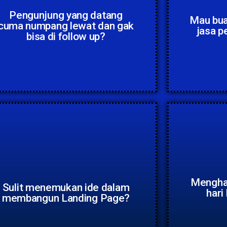
Pengunjung yang datang
Mau bua
cuma numpang lewat dan gak
jasa 
bisa di follow up?
Menghab
Sulit menemukan ide dalam
hari
membangun Landing Page?