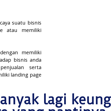
caya suatu bisnis
e atau memiliki
dengan memiliki
adap bisnis anda
enjualan serta
iliki landing page
anyak lagi keun