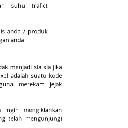
h suhu trafict
is anda / produk
ggan anda
k menjadi sia sia jika
pixel adalah suatu kode
 guna merekam jejak
a ingin mengiklankan
ng telah mengunjungi