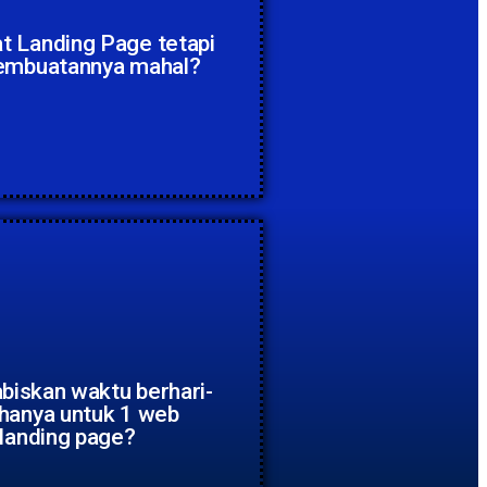
t Landing Page tetapi
pembuatannya mahal?
iskan waktu berhari-
 hanya untuk 1 web
landing page?