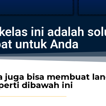
kelas ini adalah sol
pat untuk Anda
a juga bisa membuat la
perti dibawah ini