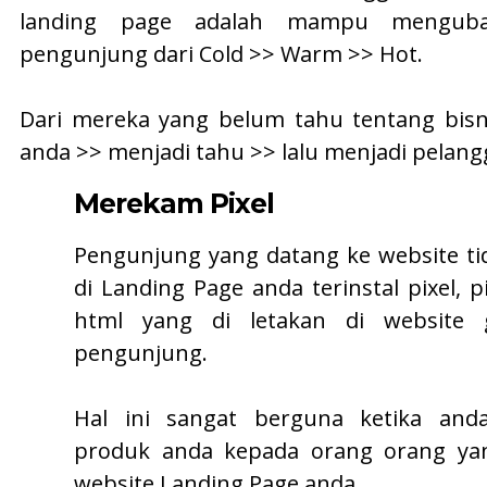
landing page adalah mampu menguba
pengunjung dari Cold >> Warm >> Hot.
Dari mereka yang belum tahu tentang bisn
anda >> menjadi tahu >> lalu menjadi pelan
Merekam Pixel
Pengunjung yang datang ke website tida
di Landing Page anda terinstal pixel, 
html yang di letakan di website
pengunjung.
Hal ini sangat berguna ketika and
produk anda kepada orang orang ya
website Landing Page anda