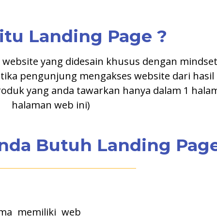
itu Landing Page ?
 website yang didesain khusus dengan mindset
etika pengunjung mengakses website dari hasil 
produk yang anda tawarkan hanya dalam 1 halam
halaman web ini)
nda Butuh Landing Pag
ma memiliki web