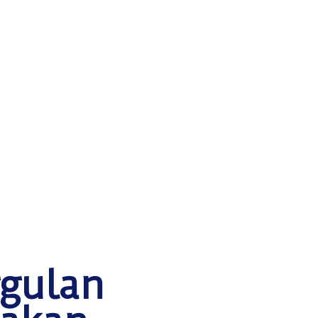
ggulan