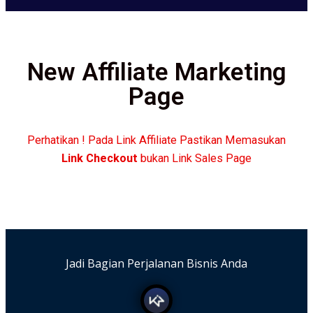
New Affiliate Marketing
Page
Perhatikan ! Pada Link Affiliate Pastikan Memasukan
Link Checkout
bukan Link Sales Page
Jadi Bagian Perjalanan Bisnis Anda